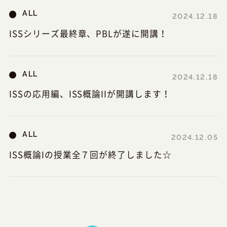
ALL
2024.12.18
ISSシリーズ最終章、PBLが遂に開講！
ALL
2024.12.18
ISSの応用編、ISS概論IIが開講します！
ALL
2024.12.05
ISS概論Iの授業全７回が終了しました☆