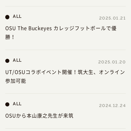
ALL
2025.01.21
OSU The Buckeyes カレッジフットボールで優
勝！
ALL
2025.01.20
UT/OSUコラボイベント開催！筑大生、オンライン
参加可能
ALL
2024.12.24
OSUから本山康之先生が来筑