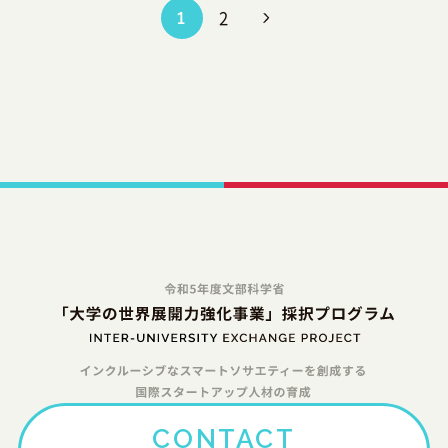
2
1
CONTACT