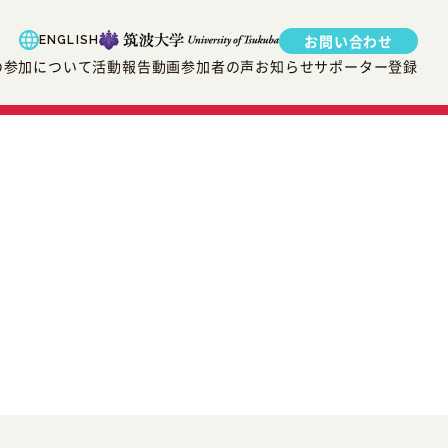
お問い合わせ
ENGLISH
の参加について
活動報告
動画
参加者の声
お知らせ
サポーター登録