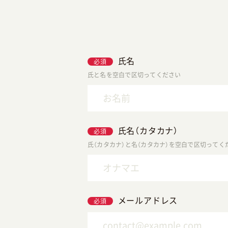
氏名
必須
氏と名を空白で区切ってください
氏名（カタカナ）
必須
氏（カタカナ）と名（カタカナ）を空白で区切ってく
メールアドレス
必須