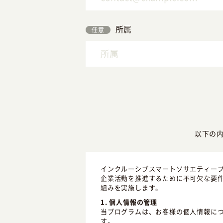
所属
任意
以下の
インクルーシブスマートソサエティープ
企業活動を推進するために不可欠な要
組みを実施します。
1. 個人情報の管理
当プログラムは、お客様の個人情報に
す。