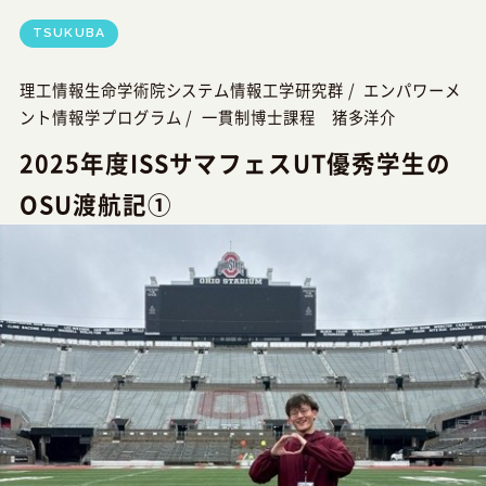
TSUKUBA
理工情報生命学術院システム情報工学研究群 /
エンパワーメ
ント情報学プログラム /
一貫制博士課程 猪多洋介
2025年度ISSサマフェスUT優秀学生の
OSU渡航記①