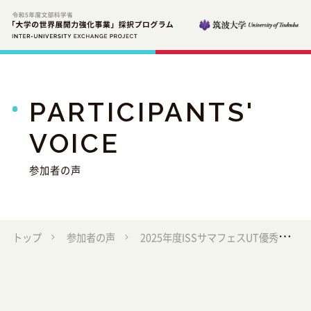
PARTICIPANTS'
VOICE
参加者の声
トップ
参加者の声
2025年度ISSサマフェスUT優秀学生のOSU渡航記①