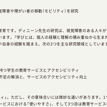
覚障害や障がい者の移動（モビリティ）を研究
教育です。ディニーン先生の研究は、視覚障害のある人々が
います。「学びとは、個人の経験と理解の積み重ねから生ま
や自身の経験を踏まえ、次の3つを主な研究領域としていま
持つ学生の教育サービスとアクセシビリティ
不足の解消と、サービスのアクセシビリティ向上
ティ」。ただし、その意味合いには微妙な違いがあります。1
ービスにおける「使いやすさ」、そして3つ目は教育サービス