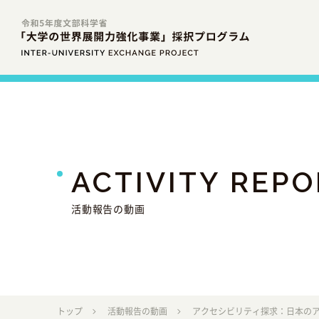
ACTIVITY
REPO
活動報告の動画
トップ
活動報告の動画
アクセシビリティ探求：日本のア