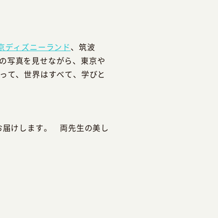
京ディズニーランド
、筑波
の写真を見せながら、東京や
とって、世界はすべて、学びと
お届けします。 両先生の美し