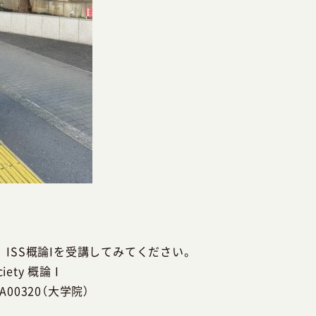
ISS概論Iを受講してみてください。
iety 概論 I
A00320（大学院）