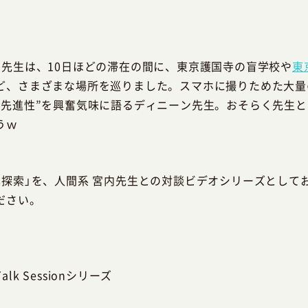
ン先生は、10日ほどの滞在の間に、東京護国寺の盲学校や
東
ど、さまざまな場所を巡りました。スマホに撮りためた大量
”先進性”を興奮気味に語るディニーン先生。おそらく先生
うｗ
本探索」を、人間系 宮内先生との対談ビデオシリーズとして
ださい。
k Sessionシリーズ