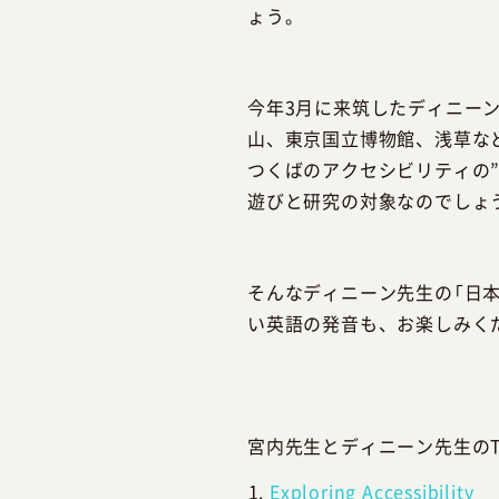
ょう。
今年3月に来筑したディニー
山、東京国立博物館、浅草な
つくばのアクセシビリティの
遊びと研究の対象なのでしょ
そんなディニーン先生の「日
い英語の発音も、お楽しみく
宮内先生とディニーン先生のTal
Exploring Accessibility