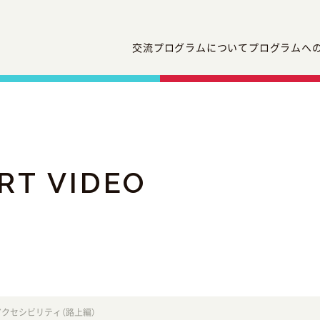
交流プログラムについて
プログラムへ
RT VIDEO
クセシビリティ（路上編）