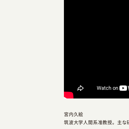
宮内久絵
筑波大学人間系准教授。主な