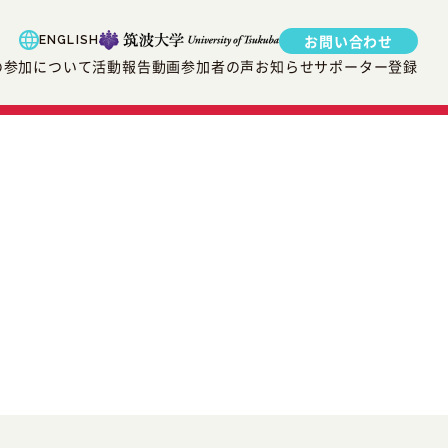
お問い合わせ
ENGLISH
の参加について
活動報告
動画
参加者の声
お知らせ
サポーター登録