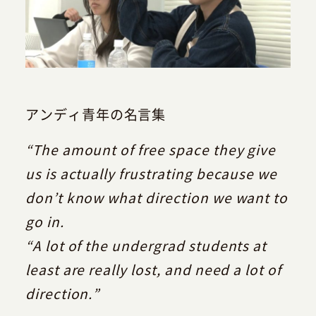
アンディ青年の名言集
“The amount of free space they give
us is actually frustrating because we
don’t know what direction we want to
go in.
“A lot of the undergrad students at
least are really lost, and need a lot of
direction.”