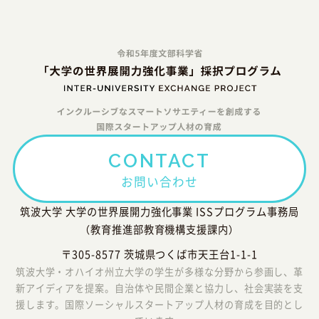
CONTACT
お問い合わせ
筑波大学 大学の世界展開力強化事業 ISSプログラム事務局
（教育推進部教育機構支援課内）
〒305-8577 茨城県つくば市天王台1-1-1
筑波大学・オハイオ州立大学の学生が多様な分野から参画し、革
新アイディアを提案。自治体や民間企業と協力し、社会実装を支
援します。国際ソーシャルスタートアップ人材の育成を目的とし