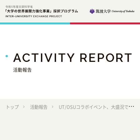
ACTIVITY REPORT
活動報告
トップ
活動報告
UT/OSUコラボイベント、大盛況で閉幕