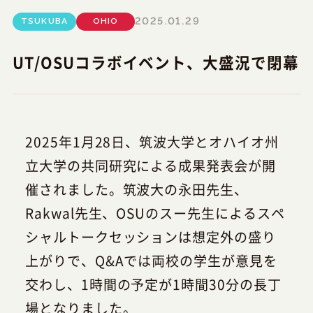
2025.01.29
TSUKUBA
OHIO
UT/OSUコラボイベント、大盛況で閉幕
2025年1月28日、筑波大学とオハイオ州
立大学の共同研究による成果発表会が開
催されました。筑波大の永田先生、
Rakwal先生、OSUのスー先生によるスペ
シャルトークセッションは想定外の盛り
上がりで、Q&Aでは両校の学生が意見を
交わし、1時間の予定が1時間30分の長丁
場となりました。